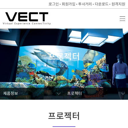
로그인
회원가입
투사거리
다운로드
원격지원
프로젝터
제품정보
프로젝터
프로젝터