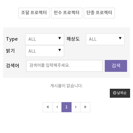
조달 프로젝터
민수 프로젝터
단종 프로젝터
Type
해상도
밝기
검색어
검색
게시물이 없습니다.
날짜순
1