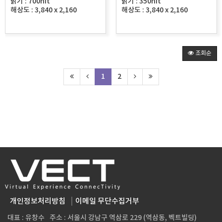
밝기 : 700nit
밝기 : 350nit
해상도 : 3,840 x 2,160
해상도 : 3,840 x 2,160
조회순
1
2
개인정보처리방침
이메일 무단수집거부
대표 : 유창수
주소 : 서울시 강남구 역삼로 229 (역삼동, 벡트빌딩)