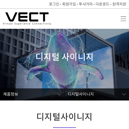
로그인
회원가입
투사거리
다운로드
원격지원
디지털 사이니지
제품정보
디지털사이니지
디지털사이니지