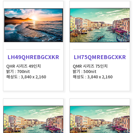
LH49QHREBGCXKR
LH75QMREBGCXKR
QHR 시리즈 49인치
QMR 시리즈 75인치
밝기 : 700nit
밝기 : 500nit
해상도 : 3,840 x 2,160
해상도 : 3,840 x 2,160