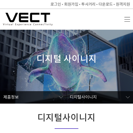
로그인
회원가입
투사거리
다운로드
원격지원
디지털 사이니지
제품정보
디지털사이니지
디지털사이니지