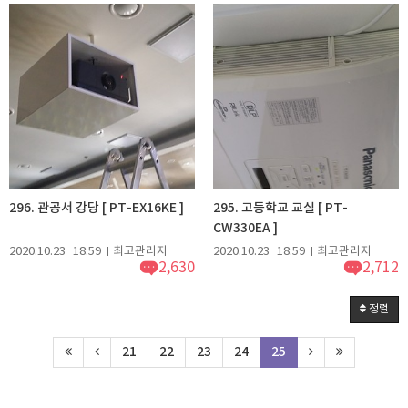
296. 관공서 강당 [ PT-EX16KE ]
295. 고등학교 교실 [ PT-
CW330EA ]
2020.10.23
18:59
최고관리자
2020.10.23
18:59
최고관리자
2,630
2,712
정렬
21
22
23
24
25