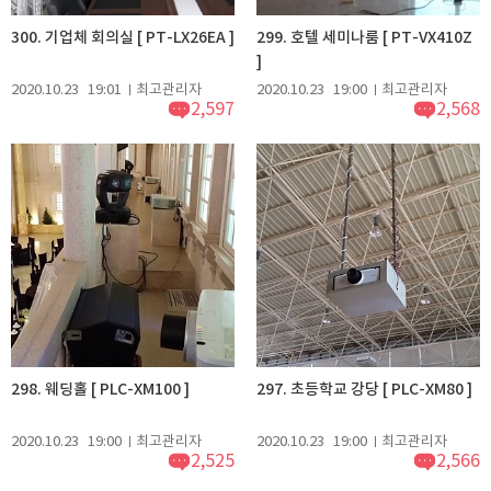
300. 기업체 회의실 [ PT-LX26EA ]
299. 호텔 세미나룸 [ PT-VX410Z
]
2020.10.23
19:01
최고관리자
2020.10.23
19:00
최고관리자
2,597
2,568
298. 웨딩홀 [ PLC-XM100 ]
297. 초등학교 강당 [ PLC-XM80 ]
2020.10.23
19:00
최고관리자
2020.10.23
19:00
최고관리자
2,525
2,566