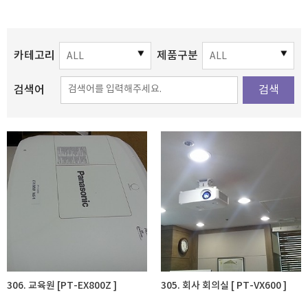
카테고리
제품구분
검색어
검색
306. 교육원 [PT-EX800Z ]
305. 회사 회의실 [ PT-VX600 ]