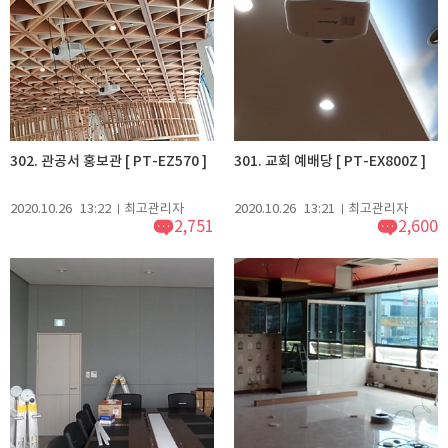
302. 관공서 홍보관 [ PT-EZ570 ]
301. 교회 예배당 [ PT-EX800Z ]
2020.10.26
13:22
최고관리자
2020.10.26
13:21
최고관리자
2,751
2,600