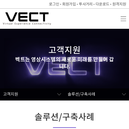
로그인
회원가입
투사거리
다운로드
원격지원
고객지원
벡트는 영상시스템의 새로운 미래를 만들어 갑
니다.
고객지원
솔루션/구축사례
솔루션/구축사례