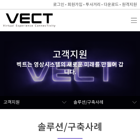
로그인
회원가입
투사거리
다운로드
원격지원
고객지원
벡트는 영상시스템의 새로운 미래를 만들어 갑
니다.
고객지원
솔루션/구축사례
솔루션/구축사례