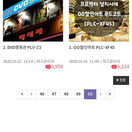
2. DVD영화관 PLV-Z3
1. OO할인마트 PLC-XF45
2020.10.22
13:14
최고관리자
2020.10.16
11:49
최고관리자
3,958
3,324
정렬
46
47
48
49
50