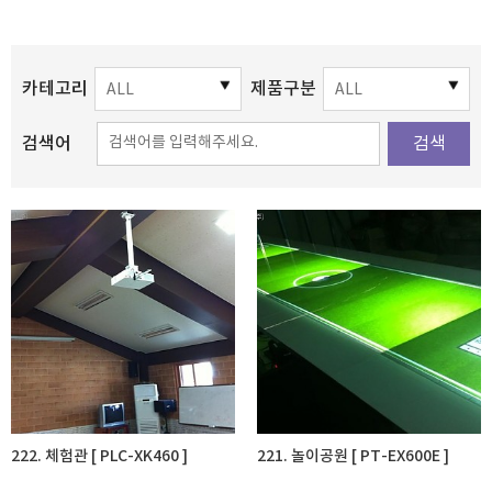
카테고리
제품구분
검색어
검색
222. 체험관 [ PLC-XK460 ]
221. 놀이공원 [ PT-EX600E ]