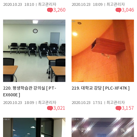
2020.10.23
18:10
최고관리자
2020.10.23
18:09
최고관리자
3,260
3,046
220. 평생학습관 강의실 [ PT-
219. 대학교 강당 [ PLC-XF47K ]
EX600E ]
2020.10.23
18:09
최고관리자
2020.10.23
17:51
최고관리자
3,021
3,157