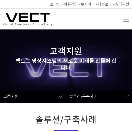
로그인
회원가입
투사거리
다운로드
원격지원
고객지원
벡트는 영상시스템의 새로운 미래를 만들어 갑
니다.
고객지원
솔루션/구축사례
솔루션/구축사례