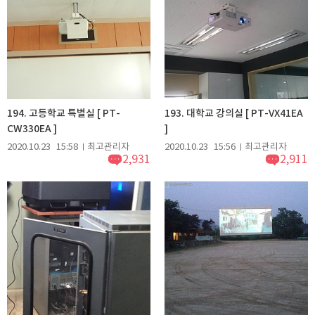
194. 고등학교 특별실 [ PT-
193. 대학교 강의실 [ PT-VX41EA
CW330EA ]
]
2020.10.23
15:58
최고관리자
2020.10.23
15:56
최고관리자
2,931
2,911