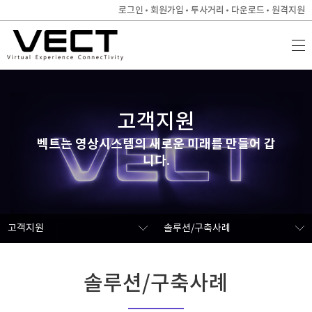
로그인
회원가입
투사거리
다운로드
원격지원
고객지원
벡트는 영상시스템의 새로운 미래를 만들어 갑
니다.
고객지원
솔루션/구축사례
솔루션/구축사례