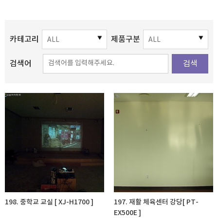
카테고리
제품구분
검색어
검색
198. 중학교 교실 [ XJ-H1700 ]
197. 재활 체육센터 강당[ PT-
EX500E ]