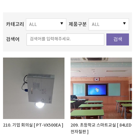
카테고리
제품구분
검색어
검색
210. 기업 회의실 [ PT-VX500EA ]
209. 초등학교 스마트교실 [ 84LED
전자칠판 ]