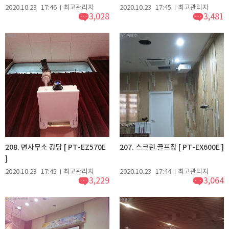
2020.10.23
17:46
최고관리자
2020.10.23
17:45
최고관리자
3,028
3,481
208. 면사무소 강당 [ PT-EZ570E
207. 스크린 골프장 [ PT-EX600E ]
]
2020.10.23
17:45
최고관리자
2020.10.23
17:44
최고관리자
3,229
3,064