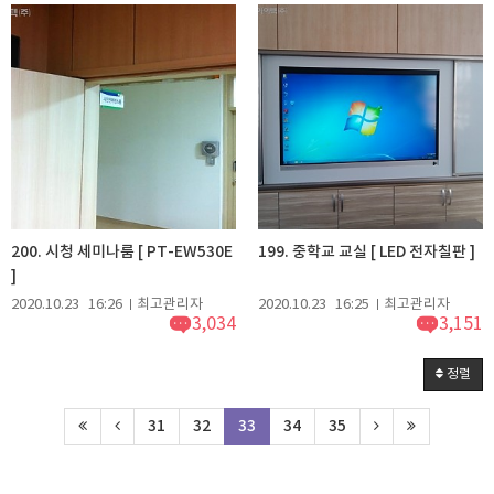
200. 시청 세미나룸 [ PT-EW530E
199. 중학교 교실 [ LED 전자칠판 ]
]
2020.10.23
16:26
최고관리자
2020.10.23
16:25
최고관리자
3,034
3,151
정렬
31
32
33
34
35