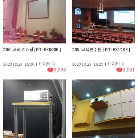
206. 교회 예배당[ PT-EX600E ]
205. 교육연수원 [ PT-EX12KE ]
2020.10.23
16:30
최고관리자
2020.10.23
16:29
최고관리자
3,093
3,031