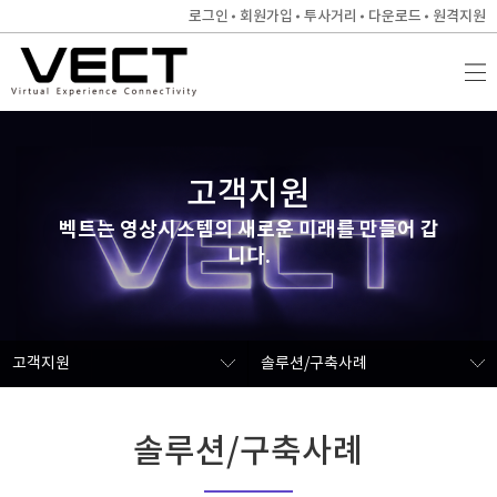
로그인
회원가입
투사거리
다운로드
원격지원
고객지원
벡트는 영상시스템의 새로운 미래를 만들어 갑
니다.
고객지원
솔루션/구축사례
솔루션/구축사례