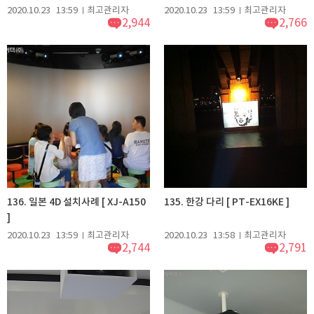
2020.10.23
13:59
최고관리자
2020.10.23
13:59
최고관리자
2,944
2,766
136. 일본 4D 설치사례 [ XJ-A150
135. 한강 다리 [ PT-EX16KE ]
]
2020.10.23
13:59
최고관리자
2020.10.23
13:58
최고관리자
2,744
2,791