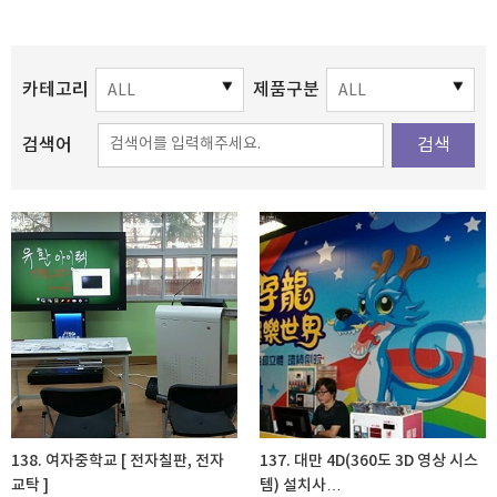
카테고리
제품구분
검색어
검색
138. 여자중학교 [ 전자칠판, 전자
137. 대만 4D(360도 3D 영상 시스
교탁 ]
템) 설치사…