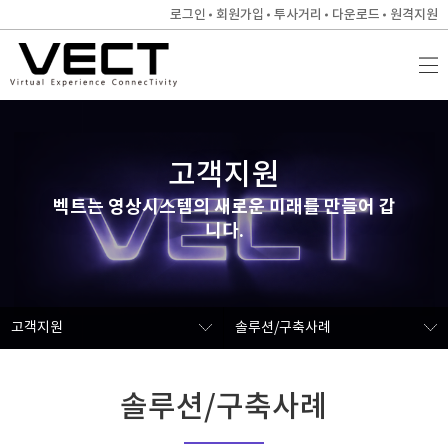
로그인
회원가입
투사거리
다운로드
원격지원
고객지원
벡트는 영상시스템의 새로운 미래를 만들어 갑
니다.
고객지원
솔루션/구축사례
솔루션/구축사례