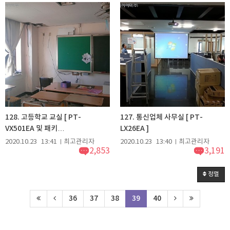
128. 고등학교 교실 [ PT-
127. 통신업체 사무실 [ PT-
VX501EA 및 패키…
LX26EA ]
2020.10.23
13:41
최고관리자
2020.10.23
13:40
최고관리자
2,853
3,191
정렬
36
37
38
39
40