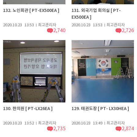
132. 노인회관 [ PT-EX500EA ]
131. 외국기업 회의실 [ PT-
EX500EA ]
2020.10.23
13:53
최고관리자
2020.10.23
13:53
최고관리자
2,740
2,726
130. 한의원 [ PT-LX26EA ]
129. 태권도장 [ PT- LX30HEA ]
2020.10.23
13:52
최고관리자
2020.10.23
13:49
최고관리자
2,735
2,874