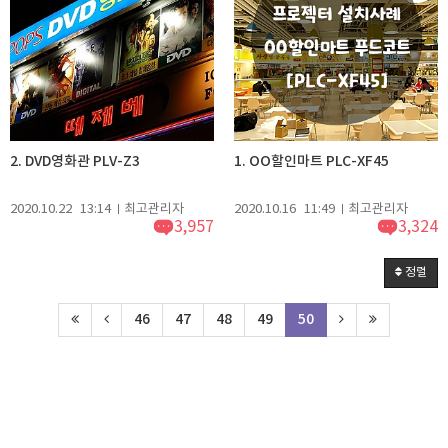
2. DVD영화관 PLV-Z3
1. OO할인마트 PLC-XF45
2020.10.22
13:14
최고관리자
2020.10.16
11:49
최고관리자
3,957
3,324
정렬
46
47
48
49
50