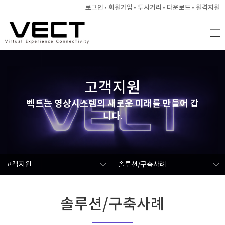
로그인
회원가입
투사거리
다운로드
원격지원
고객지원
벡트는 영상시스템의 새로운 미래를 만들어 갑
니다.
고객지원
솔루션/구축사례
솔루션/구축사례