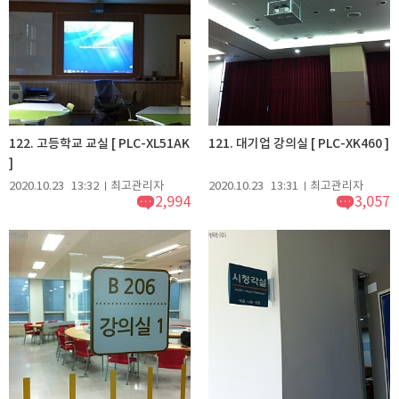
122. 고등학교 교실 [ PLC-XL51AK
121. 대기업 강의실 [ PLC-XK460 ]
]
2020.10.23
13:32
최고관리자
2020.10.23
13:31
최고관리자
2,994
3,057