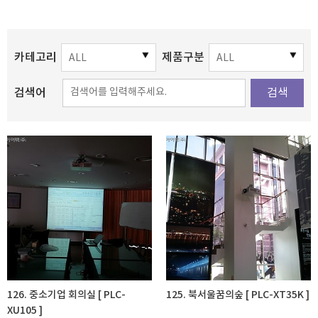
카테고리
제품구분
검색어
검색
126. 중소기업 회의실 [ PLC-
125. 북서울꿈의숲 [ PLC-XT35K ]
XU105 ]