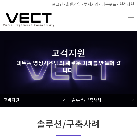
로그인
회원가입
투사거리
다운로드
원격지원
고객지원
벡트는 영상시스템의 새로운 미래를 만들어 갑
니다.
고객지원
솔루션/구축사례
솔루션/구축사례