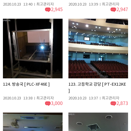
2020.10.23
13:40
최고관리자
2020.10.23
13:39
최고관리자
2,945
2,947
124. 방송국 [ PLC-XF46E ]
123. 고등학교 강당 [ PT-EX12KE
]
2020.10.23
13:38
최고관리자
2020.10.23
13:37
최고관리자
3,000
2,873