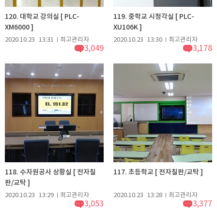
120. 대학교 강의실 [ PLC-
119. 중학교 시청각실 [ PLC-
XM6000 ]
XU106K ]
2020.10.23
13:31
최고관리자
2020.10.23
13:30
최고관리자
3,049
3,178
118. 수자원공사 상황실 [ 전자칠
117. 초등학교 [ 전자칠판/교탁 ]
판/교탁 ]
2020.10.23
13:29
최고관리자
2020.10.23
13:28
최고관리자
3,053
3,377