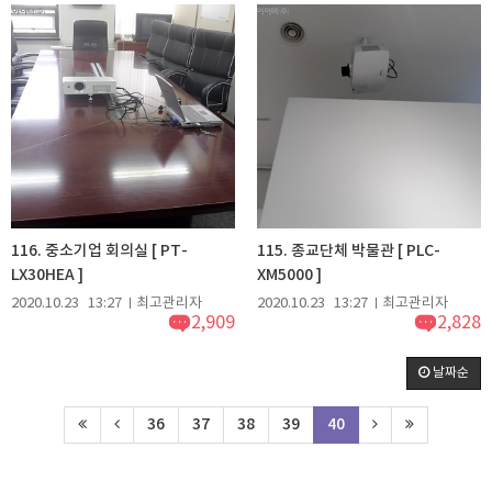
116. 중소기업 회의실 [ PT-
115. 종교단체 박물관 [ PLC-
LX30HEA ]
XM5000 ]
2020.10.23
13:27
최고관리자
2020.10.23
13:27
최고관리자
2,909
2,828
날짜순
36
37
38
39
40