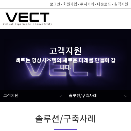
로그인
회원가입
투사거리
다운로드
원격지원
고객지원
벡트는 영상시스템의 새로운 미래를 만들어 갑
니다.
고객지원
솔루션/구축사례
솔루션/구축사례