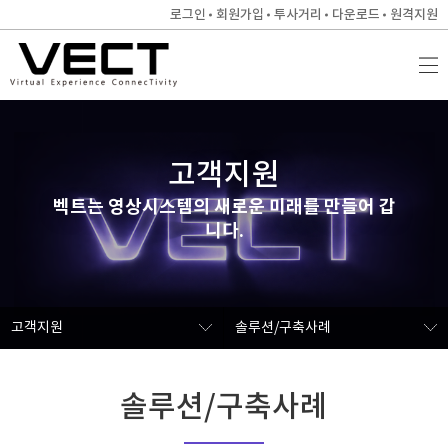
로그인
회원가입
투사거리
다운로드
원격지원
고객지원
벡트는 영상시스템의 새로운 미래를 만들어 갑
니다.
고객지원
솔루션/구축사례
솔루션/구축사례