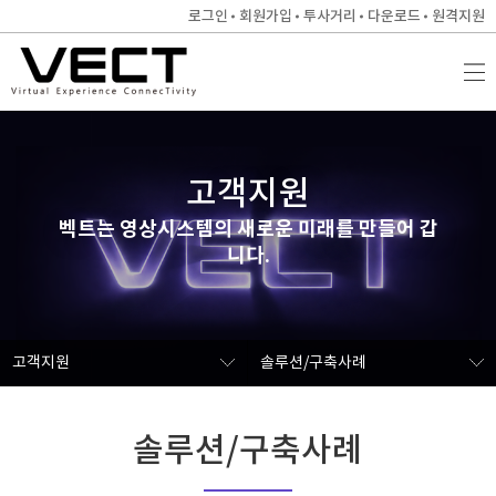
로그인
회원가입
투사거리
다운로드
원격지원
고객지원
벡트는 영상시스템의 새로운 미래를 만들어 갑
니다.
고객지원
솔루션/구축사례
솔루션/구축사례