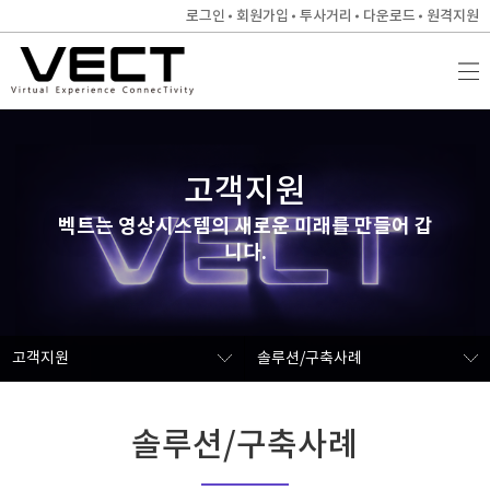
로그인
회원가입
투사거리
다운로드
원격지원
고객지원
벡트는 영상시스템의 새로운 미래를 만들어 갑
니다.
고객지원
솔루션/구축사례
솔루션/구축사례