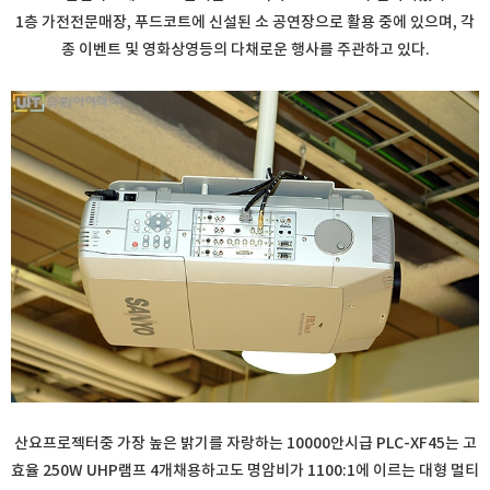
1층 가전전문매장, 푸드코트에 신설된 소 공연장으로 활용 중에 있으며, 각
종 이벤트 및 영화상영등의 다채로운 행사를 주관하고 있다.
산요프로젝터중 가장 높은 밝기를 자랑하는 10000안시급 PLC-XF45는 고
효율 250W UHP램프 4개채용하고도 명암비가 1100:1에 이르는 대형 멀티