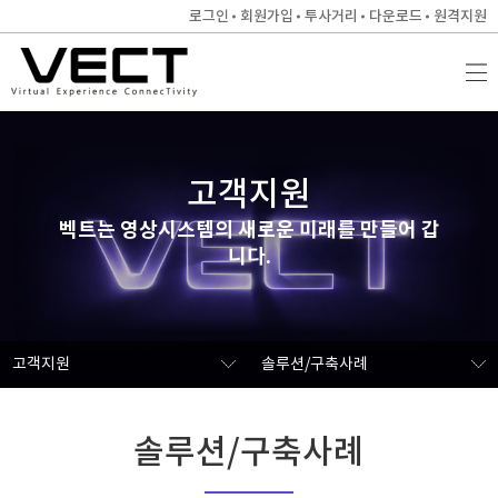
로그인
회원가입
투사거리
다운로드
원격지원
고객지원
벡트는 영상시스템의 새로운 미래를 만들어 갑
니다.
고객지원
솔루션/구축사례
솔루션/구축사례