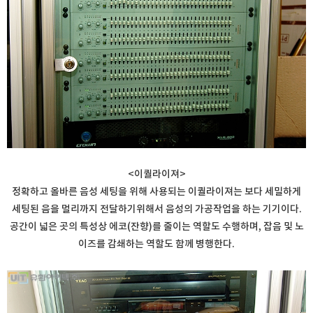
<이퀄라이져>
정확하고 올바른 음성 세팅을 위해 사용되는 이퀄라이져는 보다 세밀하게
세팅된 음을 멀리까지 전달하기위해서 음성의 가공작업을 하는 기기이다.
공간이 넓은 곳의 특성상 에코(잔향)를 줄이는 역할도 수행하며, 잡음 및 노
이즈를 감쇄하는 역할도 함께 병행한다.