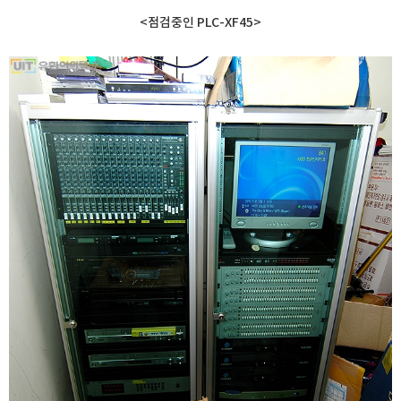
<점검중인 PLC-XF45>