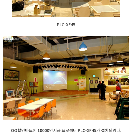
PLC-XF45
OO할인마트에 10000안시급 프로젝터 PLC-XF45가 설치되었다.