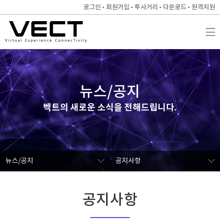
로그인
회원가입
투사거리
다운로드
원격지원
뉴스/공지
벡트의 새로운 소식을 전해드립니다.
뉴스/공지
공지사항
공지사항