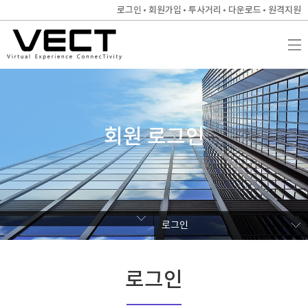
로그인
회원가입
투사거리
다운로드
원격지원
회원 로그인
로그인
로그인