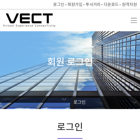
로그인
회원가입
투사거리
다운로드
원격지원
회원 로그인
로그인
로그인