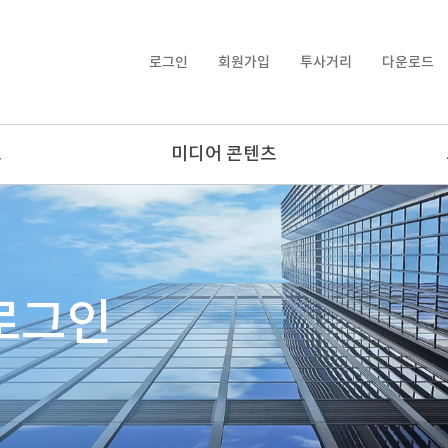
로그인
회원가입
투사거리
다운로드
보
미디어 콘텐츠
로그인