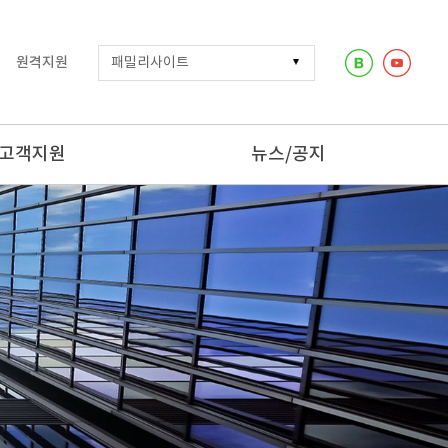
원격지원
고객지원
뉴스/공지