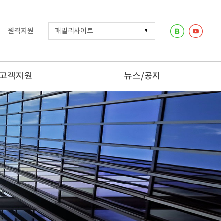
원격지원
고객지원
뉴스/공지