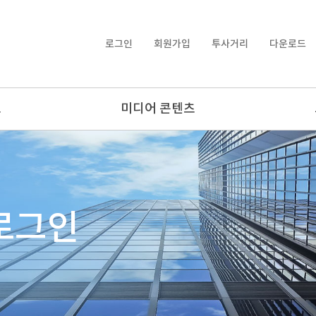
로그인
회원가입
투사거리
다운로드
보
미디어 콘텐츠
로그인