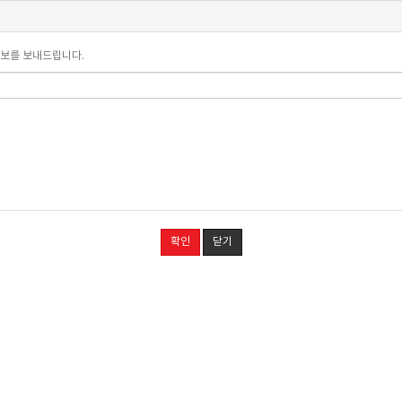
정보를 보내드립니다.
확인
닫기