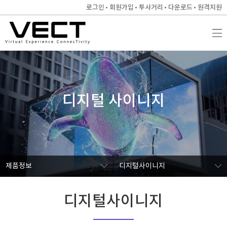
로그인
회원가입
투사거리
다운로드
원격지원
디지털 사이니지
제품정보
디지털사이니지
디지털사이니지