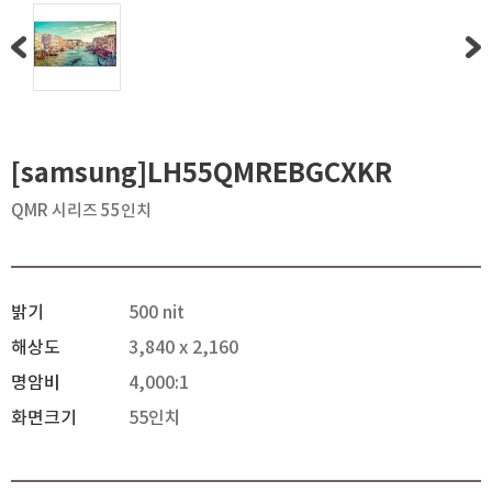
[samsung]LH55QMREBGCXKR
QMR 시리즈 55인치
밝기
500 nit
해상도
3,840 x 2,160
명암비
4,000:1
화면크기
55인치