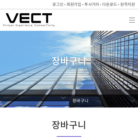
로그인
회원가입
투사거리
다운로드
원격지원
장바구니
장바구니
장바구니