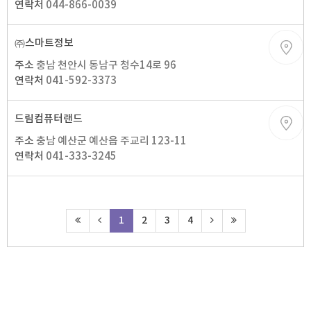
연락처
044-866-0039
㈜스마트정보
주소
충남 천안시 동남구 청수14로 96
연락처
041-592-3373
드림컴퓨터랜드
주소
충남 예산군 예산읍 주교리 123-11
연락처
041-333-3245
1
2
3
4