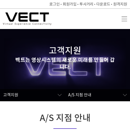
로그인
회원가입
투사거리
다운로드
원격지원
고객지원
벡트는 영상시스템의 새로운 미래를 만들어 갑
니다.
고객지원
A/S 지점 안내
A/S 지점 안내