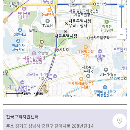
250m
전국고객지원센터
주소
경기도 성남시 중원구 갈마치로 288번길 14