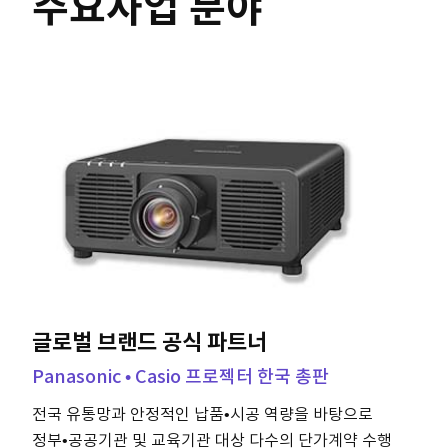
주요사업 분야
글로벌 브랜드 공식 파트너
Panasonic • Casio 프로젝터 한국 총판
전국 유통망과 안정적인 납품•시공 역량을 바탕으로
정부•공공기관 및 교육기관 대상 다수의 단가계약 수행