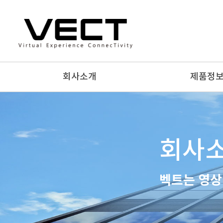
회사소개
제품정
회사
벡트는 영상