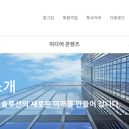
로그인
회원가입
투사거리
다운로드
보
미디어 콘텐츠
소개
 솔루션의 새로운 미래를 만들어 갑니다.