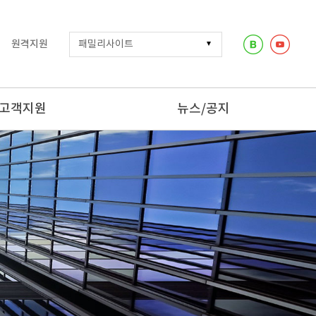
원격지원
고객지원
뉴스/공지