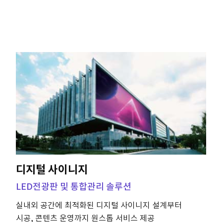
디지털 사이니지
LED전광판 및 통합관리 솔루션
실내외 공간에 최적화된 디지털 사이니지 설계부터
시공, 콘텐츠 운영까지 원스톱 서비스 제공