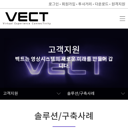
로그인
회원가입
투사거리
다운로드
원격지원
고객지원
벡트는 영상시스템의 새로운 미래를 만들어 갑
니다.
고객지원
솔루션/구축사례
솔루션/구축사례