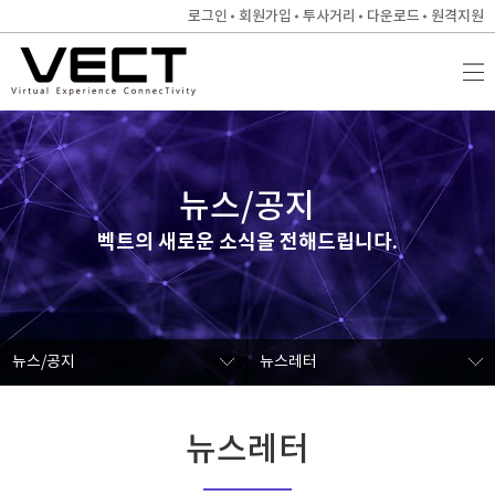
로그인
회원가입
투사거리
다운로드
원격지원
뉴스/공지
벡트의 새로운 소식을 전해드립니다.
뉴스/공지
뉴스레터
뉴스레터