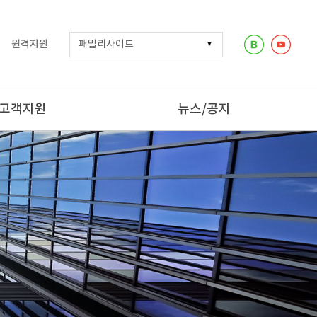
원격지원
고객지원
뉴스/공지