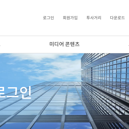
로그인
회원가입
투사거리
다운로드
보
미디어 콘텐츠
로그인